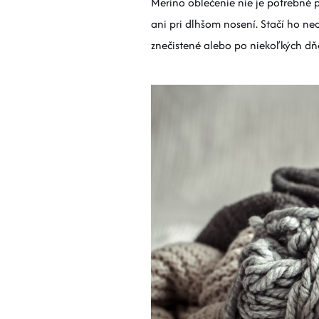
Merino oblečenie nie je potrebné 
ani pri dlhšom nosení. Stačí ho n
znečistené alebo po niekoľkých dň