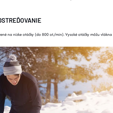
ODSTREĎOVANIE
né na nízke otáčky (do 800 ot./min). Vysoké otáčky môžu vlákna