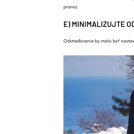
prania.
E) MINIMALIZUJTE 
Odstreďovanie by malo byť nastave