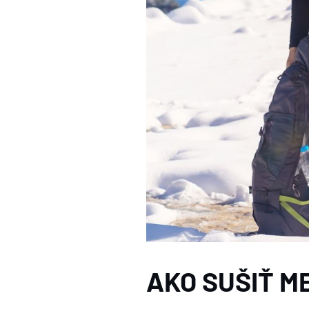
AKO SUŠIŤ M