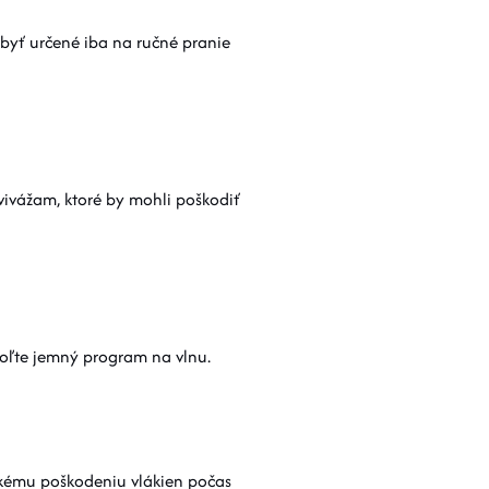
 byť určené iba na ručné pranie
ivážam, ktoré by mohli poškodiť
zvoľte jemný program na vlnu.
ckému poškodeniu vlákien počas