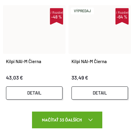
VÝPREDAJ
i
Rozdiel
i
Rozdiel
–48 %
–64 %
Kilpi NAI-M Čierna
Kilpi NAI-M Čierna
43,03 €
33,49 €
DETAIL
DETAIL
O
NAČÍTAŤ 35 ĎALŠÍCH
V