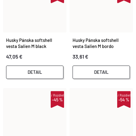
Husky Pánska softshell
Husky Pánska softshell
vesta Salien M black
vesta Salien M bordo
47,05 €
33,61 €
DETAIL
DETAIL
i
Rozdiel
i
Rozdiel
–45 %
–54 %