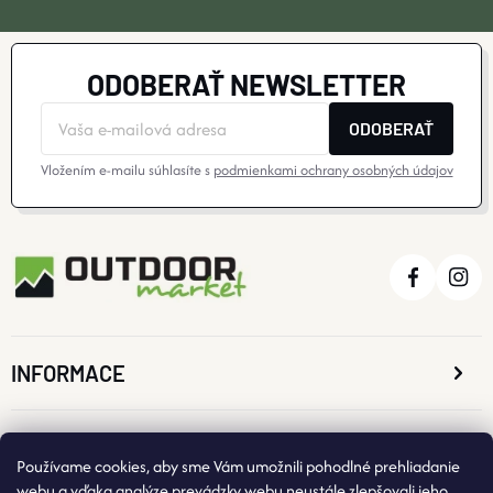
ODOBERAŤ NEWSLETTER
ODOBERAŤ
Vložením e-mailu súhlasíte s
podmienkami ochrany osobných údajov
INFORMACE
O NÁKUPE
Používame cookies, aby sme Vám umožnili pohodlné prehliadanie
webu a vďaka analýze prevádzky webu neustále zlepšovali jeho