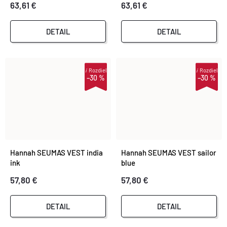
63,61 €
63,61 €
DETAIL
DETAIL
i
Rozdiel
i
Rozdiel
–30 %
–30 %
Hannah SEUMAS VEST india
Hannah SEUMAS VEST sailor
ink
blue
57,80 €
57,80 €
DETAIL
DETAIL