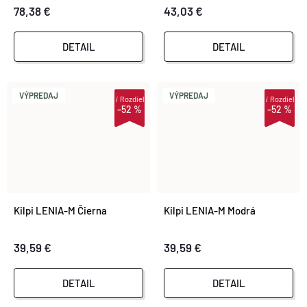
78,38 €
43,03 €
DETAIL
DETAIL
VÝPREDAJ
VÝPREDAJ
i
Rozdiel
i
Rozdiel
–52 %
–52 %
Kilpi LENIA-M Čierna
Kilpi LENIA-M Modrá
39,59 €
39,59 €
DETAIL
DETAIL