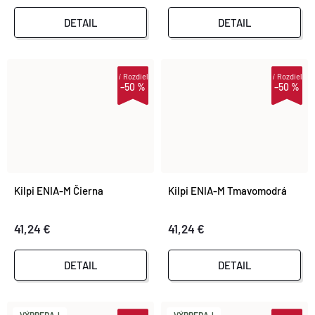
DETAIL
DETAIL
i
Rozdiel
i
Rozdiel
–50 %
–50 %
Kilpi ENIA-M Čierna
Kilpi ENIA-M Tmavomodrá
41,24 €
41,24 €
DETAIL
DETAIL