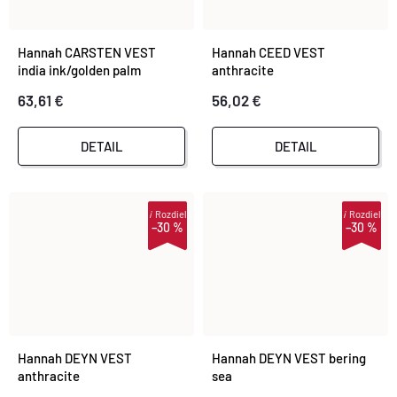
Hannah CARSTEN VEST
Hannah CEED VEST
india ink/golden palm
anthracite
63,61 €
56,02 €
DETAIL
DETAIL
i
Rozdiel
i
Rozdiel
–30 %
–30 %
Hannah DEYN VEST
Hannah DEYN VEST bering
anthracite
sea