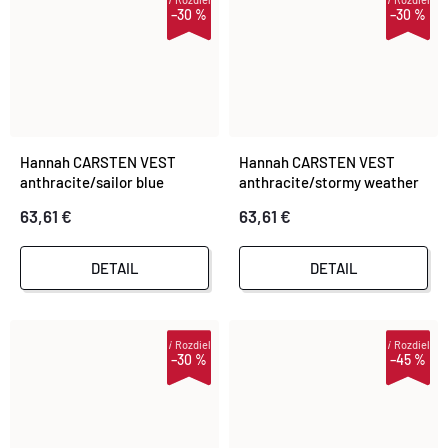
–30 %
–30 %
Hannah CARSTEN VEST
Hannah CARSTEN VEST
anthracite/sailor blue
anthracite/stormy weather
63,61 €
63,61 €
DETAIL
DETAIL
i
Rozdiel
i
Rozdiel
–30 %
–45 %