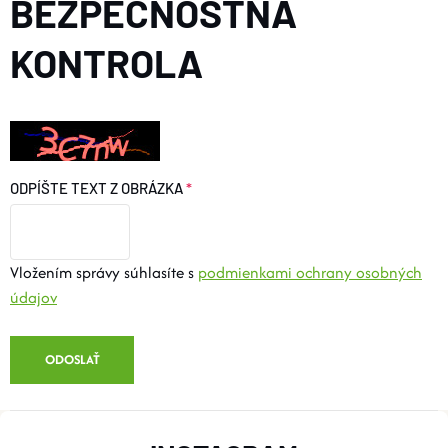
BEZPEČNOSTNÁ
KONTROLA
ODPÍŠTE TEXT Z OBRÁZKA
Vložením správy súhlasíte s
podmienkami ochrany osobných
údajov
ODOSLAŤ
Z