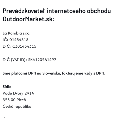
Prevádzkovateľ internetového obchodu
OutdoorMarket.sk:
La Rambla s.r.o.
IČ: 01454315
DIČ: CZ01454315
DIČ (VAT ID): SK4120261497
Sme platcami DPH na Slovensku, fakturujeme vždy s DPH.
Sídlo
Pode Dvory 2914
323 00 Plzeň
Česká republika