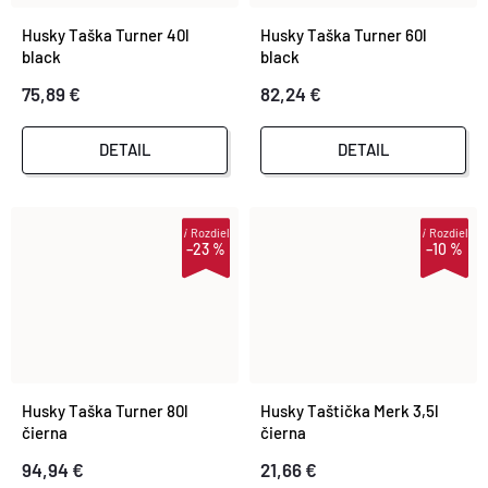
Husky Taška Turner 40l
Husky Taška Turner 60l
black
black
75,89 €
82,24 €
DETAIL
DETAIL
i
Rozdiel
i
Rozdiel
–23 %
–10 %
Husky Taška Turner 80l
Husky Taštička Merk 3,5l
čierna
čierna
94,94 €
21,66 €