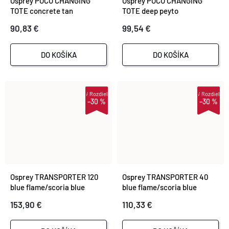
Osprey POCO CHANGING
Osprey POCO CHANGING
TOTE concrete tan
TOTE deep peyto
90,83 €
99,54 €
DO KOŠÍKA
DO KOŠÍKA
i
Rozdiel
i
Rozdiel
–30 %
–30 %
Osprey TRANSPORTER 120
Osprey TRANSPORTER 40
blue flame/scoria blue
blue flame/scoria blue
153,90 €
110,33 €