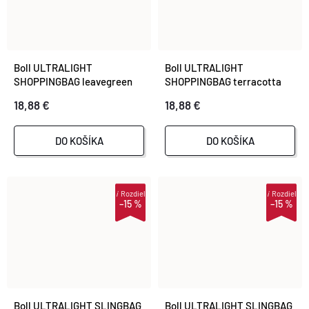
Boll ULTRALIGHT
Boll ULTRALIGHT
SHOPPINGBAG leavegreen
SHOPPINGBAG terracotta
18,88 €
18,88 €
DO KOŠÍKA
DO KOŠÍKA
i
Rozdiel
i
Rozdiel
–15 %
–15 %
Boll ULTRALIGHT SLINGBAG
Boll ULTRALIGHT SLINGBAG