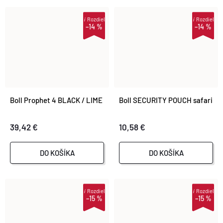
V
i
Rozdiel
i
Rozdiel
–14 %
–14 %
Boll Prophet 4 BLACK / LIME
Boll SECURITY POUCH safari
39,42 €
10,58 €
DO KOŠÍKA
DO KOŠÍKA
i
Rozdiel
i
Rozdiel
–15 %
–15 %