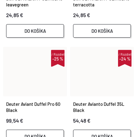
leavegreen
terracotta
24,85 €
24,85 €
DO KOŠÍKA
DO KOŠÍKA
i
Rozdiel
i
Rozdiel
–25 %
–24 %
Deuter Aviant Duffel Pro 60
Deuter Avianto Duffel 35L
Black
Black
99,54 €
54,48 €
DO KOŠÍKA
DO KOŠÍKA