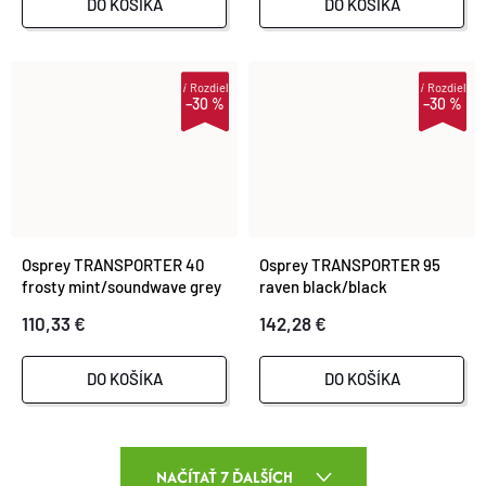
DO KOŠÍKA
DO KOŠÍKA
i
Rozdiel
i
Rozdiel
–30 %
–30 %
Osprey TRANSPORTER 40
Osprey TRANSPORTER 95
frosty mint/soundwave grey
raven black/black
110,33 €
142,28 €
DO KOŠÍKA
DO KOŠÍKA
O
NAČÍTAŤ 7 ĎALŠÍCH