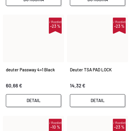
i
Rozdiel
i
Rozdiel
–23 %
–23 %
deuter Passway 4+1 Black
Deuter TSA PAD LOCK
60,66 €
14,32 €
DETAIL
DETAIL
i
Rozdiel
i
Rozdiel
–10 %
–23 %