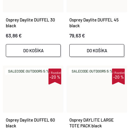
Osprey Daylite DUFFEL 30
Osprey Daylite DUFFEL 45
black
black
63,86 €
79,63 €
DO KOŠÍKA
DO KOŠÍKA
SALECODE:OUTDOOR5:5:%
SALECODE:OUTDOOR5:5:%
i
Rozdiel
i
Rozdiel
–20 %
–20 %
Osprey Daylite DUFFEL 60
Osprey DAYLITE LARGE
black
TOTE PACK black