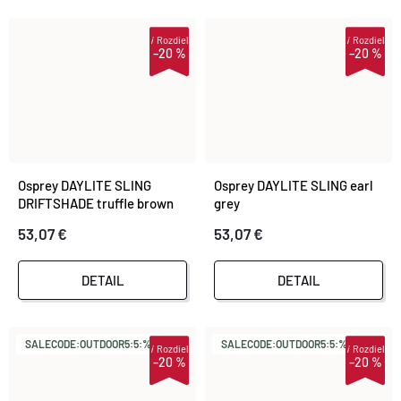
i
Rozdiel
i
Rozdiel
–20 %
–20 %
Osprey DAYLITE SLING
Osprey DAYLITE SLING earl
DRIFTSHADE truffle brown
grey
53,07 €
53,07 €
DETAIL
DETAIL
SALECODE:OUTDOOR5:5:%
SALECODE:OUTDOOR5:5:%
i
Rozdiel
i
Rozdiel
–20 %
–20 %