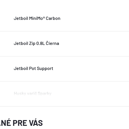
Jetboil MiniMo® Carbon
Jetboil Zip 0.8L Čierna
Jetboil Pot Support
Husky varič Sparky
NÉ PRE VÁS