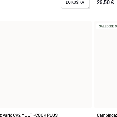
29,50 €
DO KOŠÍKA
SALECODE:O
z Varič CK2 MULTI-COOK PLUS
Campingaz