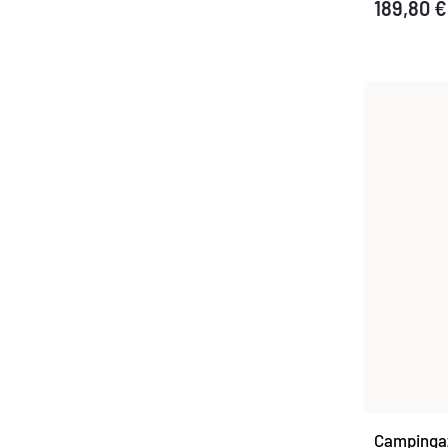
189,80 €
Campinga