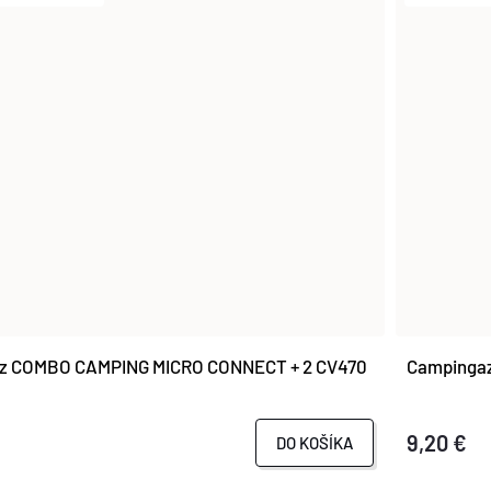
z COMBO CAMPING MICRO CONNECT + 2 CV470
Campingaz 
9,20 €
DO KOŠÍKA