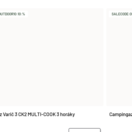
UTDOOR10:10:%
SALECODE:O
 Varič 3 CK2 MULTI-COOK 3 horáky
Campingaz