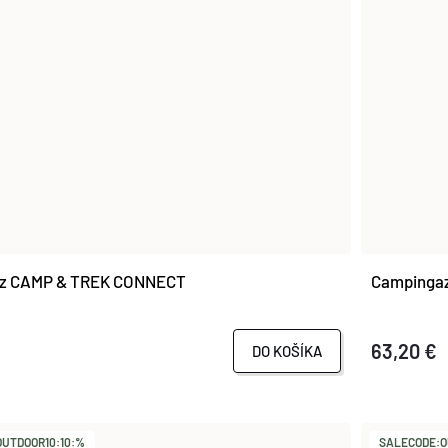
z CAMP & TREK CONNECT
Campingaz
63,20 €
DO KOŠÍKA
UTDOOR10:10:%
SALECODE:O