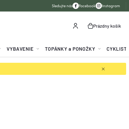
Sledujte nás
Facebook
Instagram
Prázdny košík
NÁKUPNÝ
KOŠÍK
VYBAVENIE
TOPÁNKY a PONOŽKY
CYKLIST