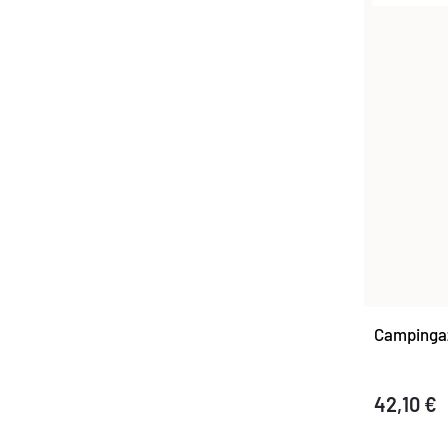
Campinga
42,10 €