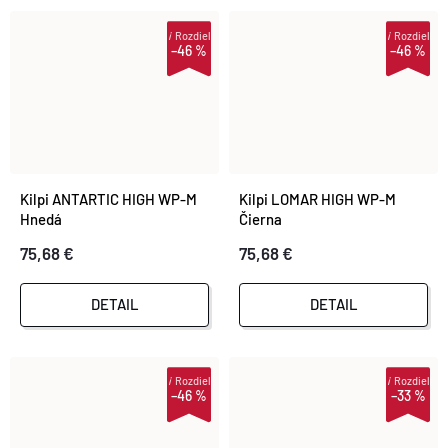
i
Rozdiel
i
Rozdiel
–46 %
–46 %
Kilpi ANTARTIC HIGH WP-M
Kilpi LOMAR HIGH WP-M
Hnedá
Čierna
75,68 €
75,68 €
DETAIL
DETAIL
i
Rozdiel
i
Rozdiel
–46 %
–33 %