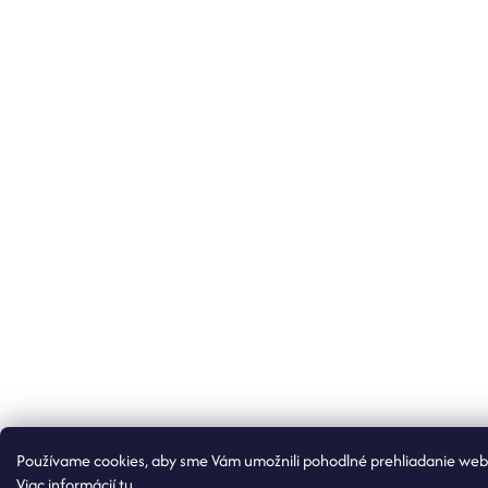
Používame cookies, aby sme Vám umožnili pohodlné prehliadanie webu 
Viac informácií
tu
.