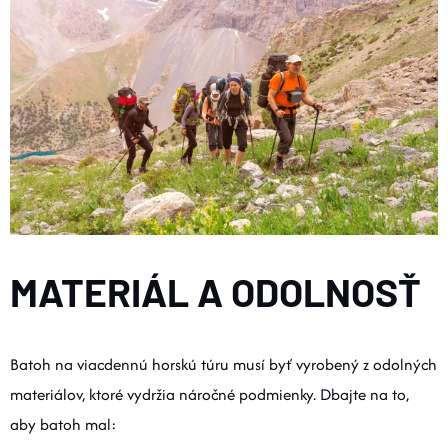
MATERIÁL A ODOLNOSŤ
Batoh na viacdennú horskú túru musí byť vyrobený z odolných
materiálov, ktoré vydržia náročné podmienky. Dbajte na to,
aby batoh mal: