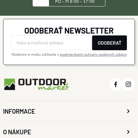
PO – PI 8:00 – 17:00
ODOBERAŤ NEWSLETTER
ODOBERAŤ
Vložením e-mailu súhlasíte s
podmienkami ochrany osobných údajov
INFORMACE
O NÁKUPE