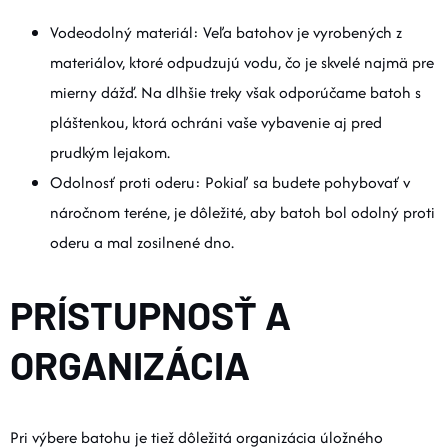
Vodeodolný materiál: Veľa batohov je vyrobených z
materiálov, ktoré odpudzujú vodu, čo je skvelé najmä pre
mierny dážď. Na dlhšie treky však odporúčame batoh s
pláštenkou, ktorá ochráni vaše vybavenie aj pred
prudkým lejakom.
Odolnosť proti oderu: Pokiaľ sa budete pohybovať v
náročnom teréne, je dôležité, aby batoh bol odolný proti
oderu a mal zosilnené dno.
PRÍSTUPNOSŤ A
ORGANIZÁCIA
Pri výbere batohu je tiež dôležitá organizácia úložného