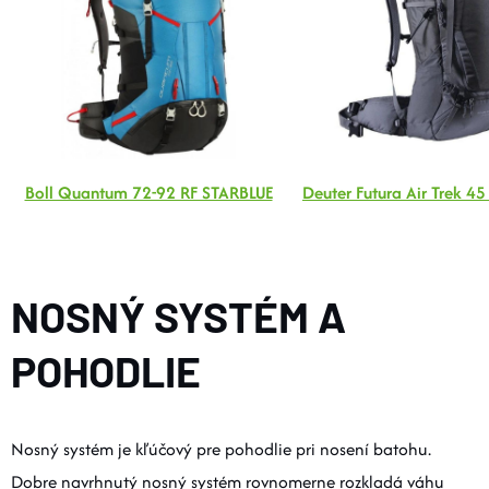
Boll Quantum 72-92 RF STARBLUE
Deuter Futura Air Trek 4
NOSNÝ SYSTÉM A
POHODLIE
Nosný systém je kľúčový pre pohodlie pri nosení batohu.
Dobre navrhnutý nosný systém rovnomerne rozkladá váhu