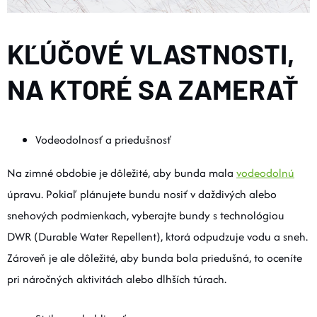
KĽÚČOVÉ VLASTNOSTI,
NA KTORÉ SA ZAMERAŤ
Vodeodolnosť a priedušnosť
Na zimné obdobie je dôležité, aby bunda mala
vodeodolnú
úpravu. Pokiaľ plánujete bundu nosiť v daždivých alebo
snehových podmienkach, vyberajte bundy s technológiou
DWR (Durable Water Repellent), ktorá odpudzuje vodu a sneh.
Zároveň je ale dôležité, aby bunda bola priedušná, to oceníte
pri náročných aktivitách alebo dlhších túrach.