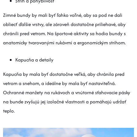
Strih a pohyblivosť
Zimné bundy by mali byť ľahko voľné, aby sa pod ne dali
obliecť ďalšie vrstvy, ale zároveň dostatočne priliehavé, aby
chránili pred vetrom. Na športové aktivity sa hodia bundy s
anatomicky tvarovanými rukávmi a ergonomickým strihom.
Kapucňa a detaily
Kapucňa by mala byť dostatočne veľká, aby chránila pred
vetrom a snehom, a ideálne by mala byť nastaviteľná.
Ochranné manžety na rukávoch a vnútorné sťahovacie pásky
na bunde zvyšujú jej izolačné vlastnosti a pomáhajú udržať
teplo.