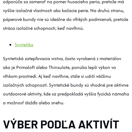
odporúča sa zamerať na pomer husacieho peria, pretože má
vyššie izolačné vlastnosti ako kačacie perie. Na druhú stranu,
páperové bundy nie sú ideálne do vlhkých podmienok, pretože
stráca izolačné schopnosti, keď navlhnú.
Syntetika
Syntetická zatepľovacia vrstva, často vyrobená z materiálov
ako je Primaloft alebo Thinsulate, ponúka lepší výkon vo
vlhkom prostredí. Aj keď navlhne, stále si udrží väčšinu
izolačných schopností. Syntetické bundy sú vhodné pre aktívne
outdoorové aktivity, kde sa predpokladá vyššia fyzická námaha
a možnosť dažďa alebo snehu.
VÝBER PODĽA AKTIVÍT