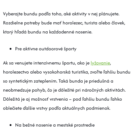
Vyberajte bundu podľa toho, aké aktivity v nej plánujete.
Rozdielne potreby bude mať horolezec, turista alebo človek,
ktorý hľadá bundu na každodenné nosenie.
Pre aktívne outdoorové športy
Ak sa venujete intenzívnemu športu, ako je
lyžovanie
,
horolezectvo alebo vysokohorská turistika, zvoľte ľahšiu bundu
so syntetickým zateplením. Taká bunda je priedušná a
neobmedzuje pohyb, čo je dôležité pri náročných aktivitách.
Dôležitá je aj možnosť vrstvenia – pod ľahšiu bundu ľahko
oblečiete ďalšie vrstvy podľa aktuálnych podmienok.
Na bežné nosenie a mestské prostredie