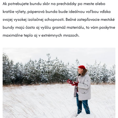
Ak potrebujete bundu skôr na prechádzky po meste alebo
kratšie výlety, páperová bunda bude ideálnou voľbou vďaka
svojej vysokej izolačnej schopnosti. Bežné zatepľovacie mestské
bundy majú často aj vyššiu gramáž materiálu, to vám poskytne
maximálne teplo aj v extrémnych mrazoch.