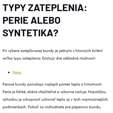
TYPY ZATEPLENIA:
PERIE ALEBO
SYNTETIKA?
Pri výbere zatepľovacej bundy je jedným z hlavných kritérií
voľba typu zateplenia. Existujú dve základné možnosti:
Perie
Perové bundy ponúkajú najlepší pomer tepla a hmotnosti.
Perie je ľahké, dobre stlačiteľné a výborne izoluje. Najväčšou
výhodou je schopnosť uchovať teplo aj v tých najmrazivejších
podmienkach. Pokiaľ sa rozhodnete pre páperovú bundu,