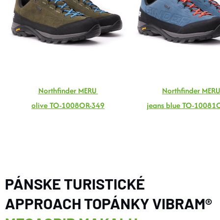
Northfinder MERU
Northfinder MER
olive TO-1008OR-349
jeans blue TO-10081
PÁNSKE TURISTICKÉ
APPROACH TOPÁNKY VIBRAM®