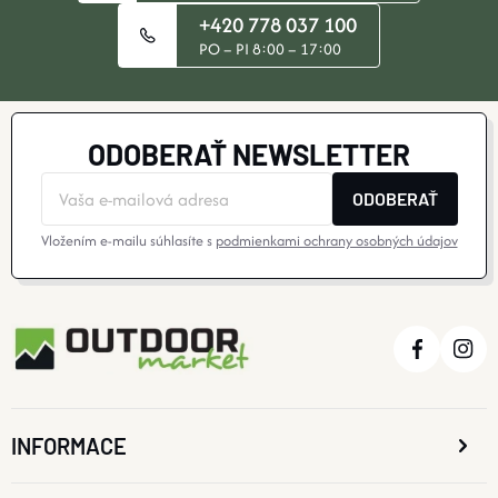
+420 778 037 100
PO – PI 8:00 – 17:00
ODOBERAŤ NEWSLETTER
ODOBERAŤ
Vložením e-mailu súhlasíte s
podmienkami ochrany osobných údajov
INFORMACE