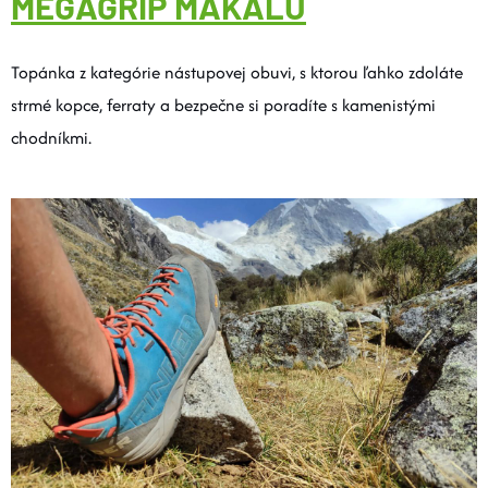
MEGAGRIP MAKALU
Topánka z kategórie nástupovej obuvi, s ktorou ľahko zdoláte
strmé kopce, ferraty a bezpečne si poradíte s kamenistými
chodníkmi.