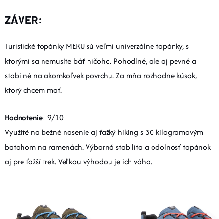
ZÁVER:
Turistické topánky MERU sú veľmi univerzálne topánky, s
ktorými sa nemusíte báť ničoho. Pohodlné, ale aj pevné a
stabilné na akomkoľvek povrchu. Za mňa rozhodne kúsok,
ktorý chcem mať.
Hodnotenie
: 9/10
Využité na bežné nosenie aj ťažký hiking s 30 kilogramovým
batohom na ramenách. Výborná stabilita a odolnosť topánok
aj pre ťažší trek. Veľkou výhodou je ich váha.