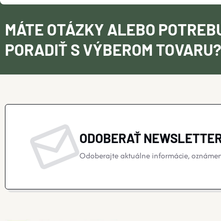
MÁTE OTÁZKY ALEBO POTREB
PORADIŤ S VÝBEROM TOVARU
ODOBERAŤ NEWSLETTE
Odoberajte aktuálne informácie, oznámeni