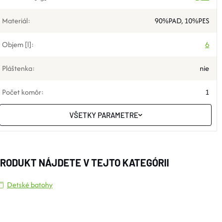
Materiál
:
90%PAD, 10%PES
Objem [l]
:
6
Pláštenka
:
nie
Počet komôr
:
1
VŠETKY PARAMETRE
RODUKT NÁJDETE V TEJTO KATEGÓRII
Detské batohy