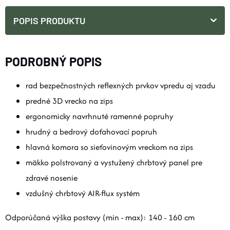
POPIS PRODUKTU
PODROBNÝ POPIS
rad bezpečnostných reflexných prvkov vpredu aj vzadu
predné 3D vrecko na zips
ergonomicky navrhnuté ramenné popruhy
hrudný a bedrový doťahovací popruh
hlavná komora so sieťovinovým vreckom na zips
mäkko polstrovaný a vystužený chrbtový panel pre
zdravé nosenie
vzdušný chrbtový AIR-flux systém
Odporúčaná výška postavy (min - max): 140 - 160 cm