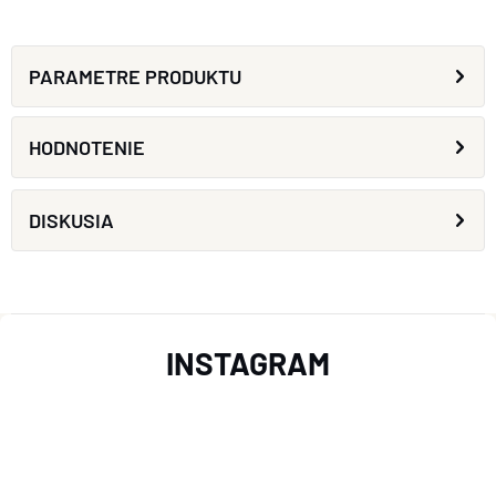
PARAMETRE PRODUKTU
HODNOTENIE
DISKUSIA
Z
INSTAGRAM
Á
P