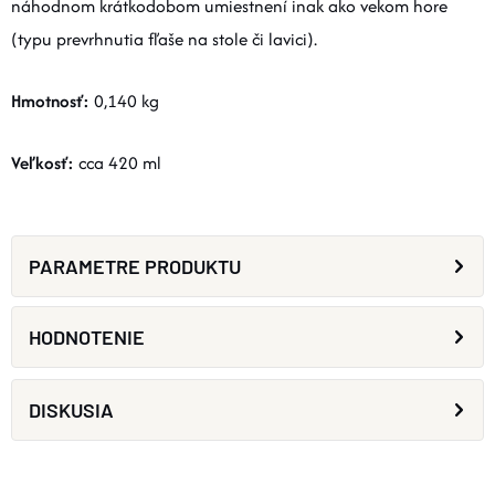
náhodnom krátkodobom umiestnení inak ako vekom hore
(typu prevrhnutia fľaše na stole či lavici).
Hmotnosť:
0,140 kg
Veľkosť:
cca 420 ml
PARAMETRE PRODUKTU
HODNOTENIE
DISKUSIA