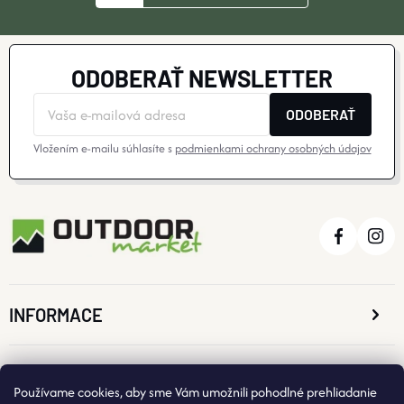
ODOBERAŤ NEWSLETTER
ODOBERAŤ
Vložením e-mailu súhlasíte s
podmienkami ochrany osobných údajov
INFORMACE
O NÁKUPE
Používame cookies, aby sme Vám umožnili pohodlné prehliadanie