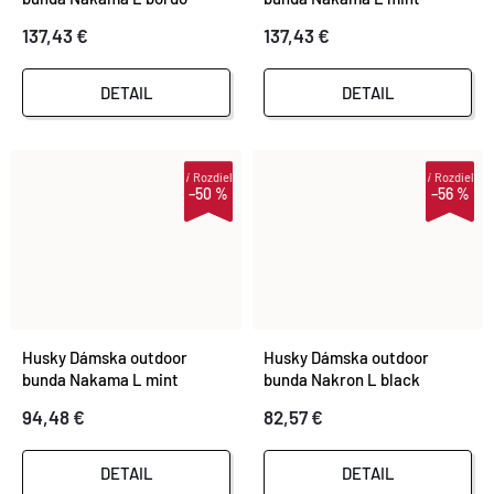
137,43 €
137,43 €
DETAIL
DETAIL
i
Rozdiel
i
Rozdiel
–50 %
–56 %
Husky Dámska outdoor
Husky Dámska outdoor
bunda Nakama L mint
bunda Nakron L black
94,48 €
82,57 €
DETAIL
DETAIL