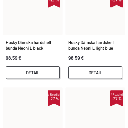
Husky Dámska hardshell
Husky Dámska hardshell
bunda Neoni L black
bunda Neoni L light blue
98,59 €
98,59 €
DETAIL
DETAIL
i
Rozdiel
i
Rozdiel
–27 %
–27 %