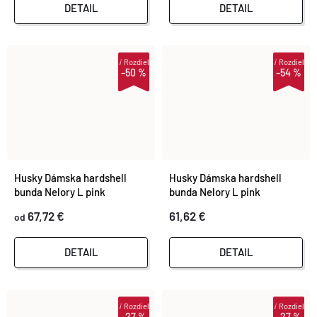
DETAIL
DETAIL
i
Rozdiel
i
Rozdiel
–50 %
–54 %
Husky Dámska hardshell
Husky Dámska hardshell
bunda Nelory L pink
bunda Nelory L pink
67,72 €
61,62 €
od
DETAIL
DETAIL
i
Rozdiel
i
Rozdiel
–27 %
–27 %