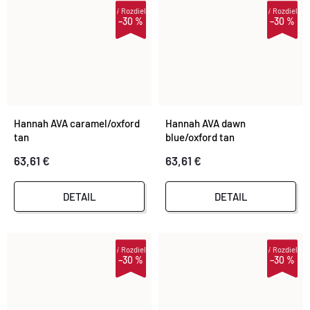
i
Rozdiel
i
Rozdiel
–30 %
–30 %
Hannah AVA caramel/oxford
Hannah AVA dawn
tan
blue/oxford tan
63,61 €
63,61 €
DETAIL
DETAIL
i
Rozdiel
i
Rozdiel
–30 %
–30 %