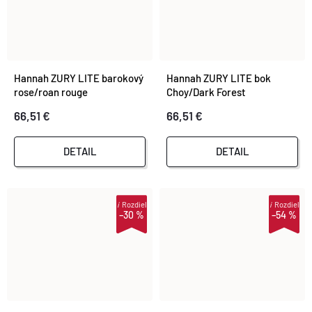
Hannah ZURY LITE barokový
Hannah ZURY LITE bok
rose/roan rouge
Choy/Dark Forest
66,51 €
66,51 €
DETAIL
DETAIL
i
Rozdiel
i
Rozdiel
–30 %
–54 %