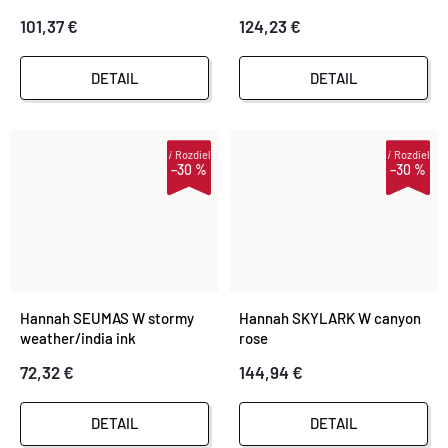
101,37 €
124,23 €
DETAIL
DETAIL
i
Rozdiel
i
Rozdiel
–30 %
–30 %
Hannah SEUMAS W stormy
Hannah SKYLARK W canyon
weather/india ink
rose
72,32 €
144,94 €
DETAIL
DETAIL