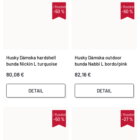
i
Rozdiel
i
Rozdiel
–50 %
–50 %
Husky Dámska hardshell
Husky Dámska outdoor
bunda Nickin L turquoise
bunda Nabbi L bordo/pink
80,08 €
82,16 €
DETAIL
DETAIL
i
Rozdiel
i
Rozdiel
–50 %
–27 %