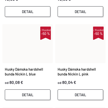
DETAIL
DETAIL
i
Rozdiel
i
Rozdiel
–50 %
–50 %
Husky Dámska hardshell
Husky Dámska hardshell
bunda Nickin L blue
bunda Nickin L pink
80,08 €
80,04 €
od
od
DETAIL
DETAIL