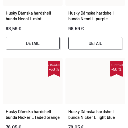
Husky Dámska hardshell
Husky Dámska hardshell
bunda Neoni L mint
bunda Neoni L purple
98,59 €
98,59 €
DETAIL
DETAIL
i
Rozdiel
i
Rozdiel
–50 %
–50 %
Husky Dámska hardshell
Husky Dámska hardshell
bunda Nicker L faded orange
bunda Nicker L light blue
78,05 €
78,05 €