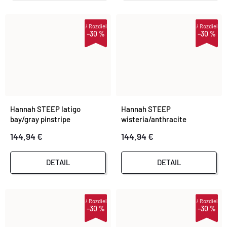
i
Rozdiel
i
Rozdiel
–30 %
–30 %
Hannah STEEP latigo
Hannah STEEP
bay/gray pinstripe
wisteria/anthracite
144,94 €
144,94 €
DETAIL
DETAIL
i
Rozdiel
i
Rozdiel
–30 %
–30 %