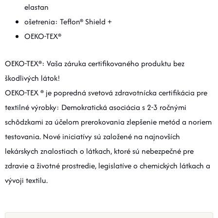
elastan
ošetrenia: Teflon® Shield +
OEKO-TEX®
OEKO-TEX®: Vaša záruka certifikovaného produktu bez
škodlivých látok!
OEKO-TEX ® je popredná svetová zdravotnícka certifikácia pre
textilné výrobky: Demokratická asociácia s 2-3 ročnými
schôdzkami za účelom prerokovania zlepšenie metód a noriem
testovania. Nové iniciatívy sú založené na najnovších
lekárskych znalostiach o látkach, ktoré sú nebezpečné pre
zdravie a životné prostredie, legislatíve o chemických látkach a
vývoji textilu.