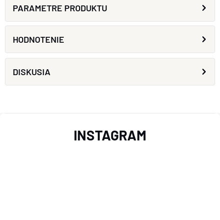
PARAMETRE PRODUKTU
HODNOTENIE
DISKUSIA
Z
INSTAGRAM
Á
P
Ä