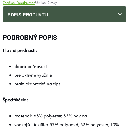
Značka:
Deerhunter
Záruka
:
2 roky
POPIS PRODUKTU
PODROBNÝ POPIS
Hlavné prednosti:
dobrá priľnavosť
pre aktívne využitie
praktické vrecká na zips
Špecifikácia:
materiál: 65% polyester, 35% bavlna
vonkajšej textílie: 57% polyamid, 33% polyester, 10%