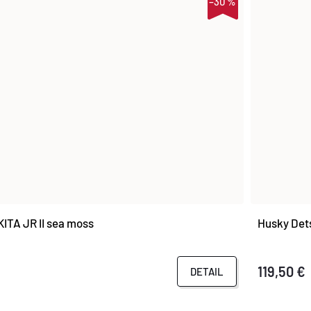
–30 %
ITA JR II sea moss
Husky Dets
119,50 €
DETAIL