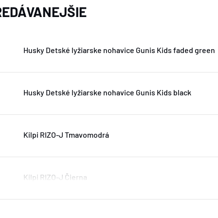
EDÁVANEJŠIE
Husky Detské lyžiarske nohavice Gunis Kids faded green
Husky Detské lyžiarske nohavice Gunis Kids black
Kilpi RIZO-J Tmavomodrá
Kilpi RIZO-J Čierna