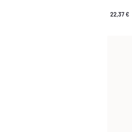
22,37 €