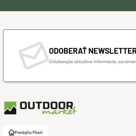
ODOBERAŤ NEWSLETTE
Odoberajte aktuálne informácie, oznámeni
Predajňa Plzeň