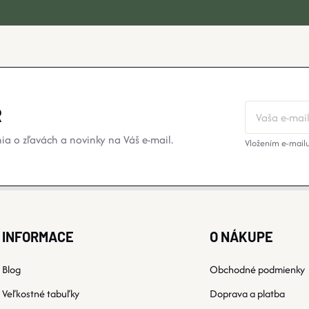
R
a o zľavách a novinky na Váš e-mail.
Vložením e-mailu
INFORMACE
O NÁKUPE
Blog
Obchodné podmienky
Veľkostné tabuľky
Doprava a platba