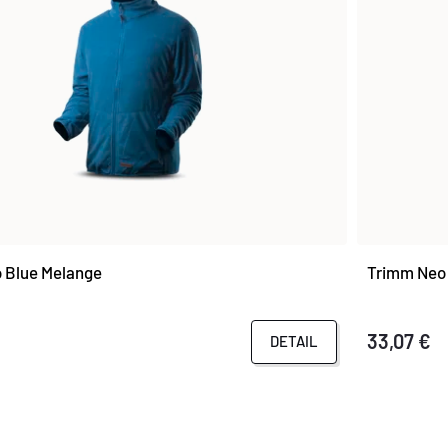
 Blue Melange
Trimm Neo
33,07 €
DETAIL