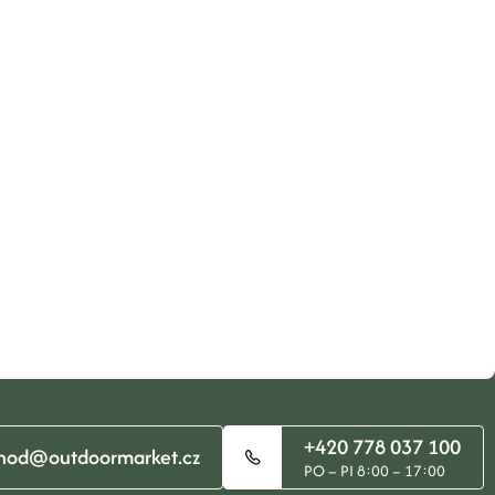
+420 778 037 100
hod@outdoormarket.cz
PO – PI 8:00 – 17:00