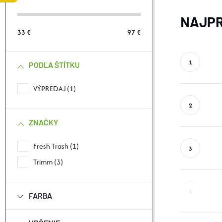
Č
NAJPR
N
33
€
97
€
Ý
PODĽA ŠTÍTKU
P
VÝPREDAJ
1
A
N
ZNAČKY
E
Fresh Trash
1
Trimm
3
L
FARBA