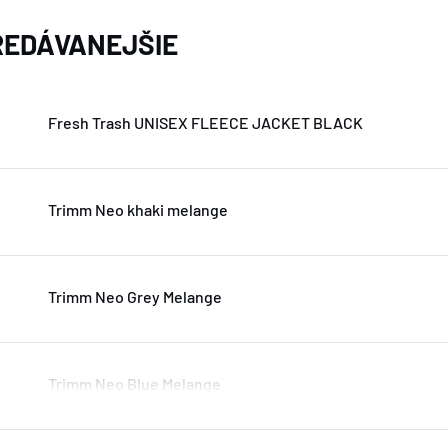
EDÁVANEJŠIE
Fresh Trash UNISEX FLEECE JACKET BLACK
Trimm Neo khaki melange
Trimm Neo Grey Melange
Trimm Neo Blue Melange