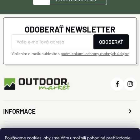
ODOBERAŤ NEWSLETTER
ODOBERAŤ
Vložením e-mailu súhlasíte s
podmienkami ochrany osobných údajov
INFORMACE
O NÁKUPE
Používame cookies, aby sme Vám umožnili pohodlné prehliadanie