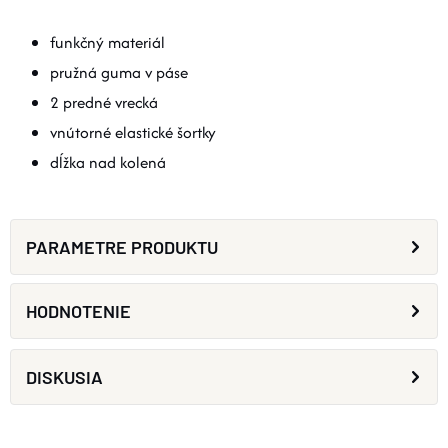
funkčný materiál
pružná guma v páse
2 predné vrecká
vnútorné elastické šortky
dĺžka nad kolená
PARAMETRE PRODUKTU
HODNOTENIE
DISKUSIA