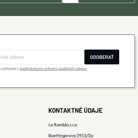
ODOBERAŤ
 súhlasíte s
podmienkami ochrany osobných údajov
KONTAKTNÉ ÚDAJE
La Rambla s.r.o
Boettingerova 2915/2a