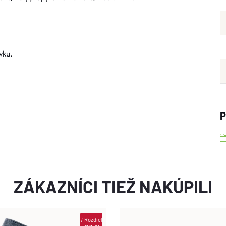
vku.
P
ZÁKAZNÍCI TIEŽ NAKÚPILI
i
Rozdiel