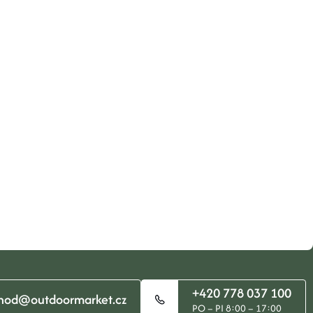
+420 778 037 100
hod@outdoormarket.cz
PO – PI 8:00 – 17:00