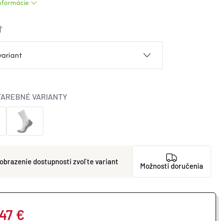
informácie
Ť
FAREBNÉ VARIANTY
zvoľte variant
Možnosti doručenia
,47 €