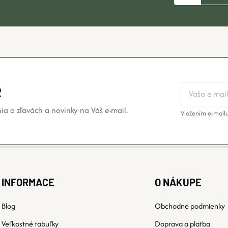
?
R
a o zľavách a novinky na Váš e-mail.
Vložením e-mailu
INFORMACE
O NÁKUPE
Blog
Obchodné podmienky
Veľkostné tabuľky
Doprava a platba