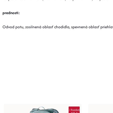
prednosti:
Odvod potu, zosilnená oblasť chodidla, spevnená oblasť priehla
i
Rozdiel