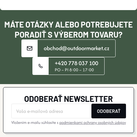
T
I
MÁTE OTÁZKY ALEBO POTREBUJETE
E
PORADIŤ S VÝBEROM TOVARU?
obchod@outdoormarket.cz
+420 778 037 100
PO – PI 8:00 – 17:00
ODOBERAŤ NEWSLETTER
ODOBERAŤ
Vložením e-mailu súhlasíte s
podmienkami ochrany osobných údajov