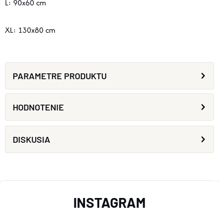
L: 90x60 cm
XL: 130x80 cm
PARAMETRE PRODUKTU
HODNOTENIE
DISKUSIA
Z
INSTAGRAM
Á