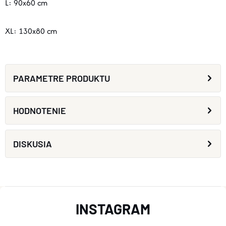
L: 90x60 cm
XL: 130x80 cm
PARAMETRE PRODUKTU
HODNOTENIE
DISKUSIA
Z
INSTAGRAM
Á