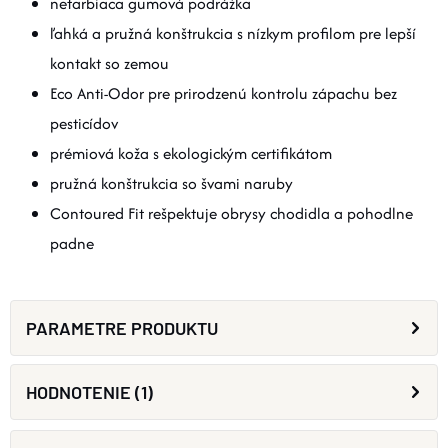
nefarbiaca gumová podrážka
ľahká a pružná konštrukcia s nízkym profilom pre lepší
kontakt so zemou
Eco Anti-Odor pre prirodzenú kontrolu zápachu bez
pesticídov
prémiová koža s ekologickým certifikátom
pružná konštrukcia so švami naruby
Contoured Fit rešpektuje obrysy chodidla a pohodlne
padne
PARAMETRE PRODUKTU
HODNOTENIE (1)