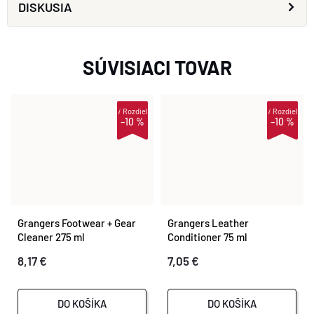
DISKUSIA
SÚVISIACI TOVAR
i
Rozdiel
i
Rozdiel
–10 %
–10 %
Grangers Footwear + Gear
Grangers Leather
Cleaner 275 ml
Conditioner 75 ml
8,17 €
7,05 €
DO KOŠÍKA
DO KOŠÍKA