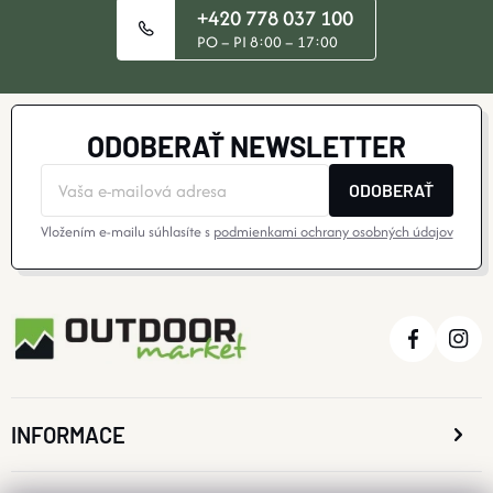
+420 778 037 100
PO – PI 8:00 – 17:00
ODOBERAŤ NEWSLETTER
ODOBERAŤ
Vložením e-mailu súhlasíte s
podmienkami ochrany osobných údajov
INFORMACE