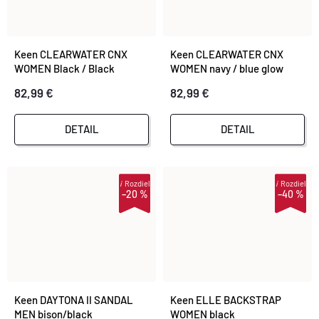
Keen CLEARWATER CNX
Keen CLEARWATER CNX
WOMEN Black / Black
WOMEN navy / blue glow
82,99 €
82,99 €
DETAIL
DETAIL
i
Rozdiel
i
Rozdiel
–20 %
–40 %
Keen DAYTONA II SANDAL
Keen ELLE BACKSTRAP
MEN bison/black
WOMEN black