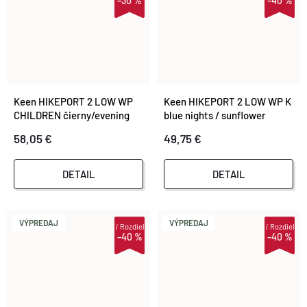
–30 %
–40 %
Keen HIKEPORT 2 LOW WP
Keen HIKEPORT 2 LOW WP K
CHILDREN čierny/evening
blue nights / sunflower
primrose
58,05 €
49,75 €
DETAIL
DETAIL
VÝPREDAJ
VÝPREDAJ
i
Rozdiel
i
Rozdiel
–40 %
–40 %