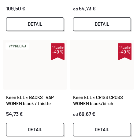
109,50 €
54,73 €
od
DETAIL
DETAIL
VÝPREDAJ
i
Rozdiel
i
Rozdiel
–40 %
–40 %
Keen ELLE BACKSTRAP
Keen ELLE CRISS CROSS
WOMEN black / thistle
WOMEN black/birch
54,73 €
69,67 €
od
DETAIL
DETAIL