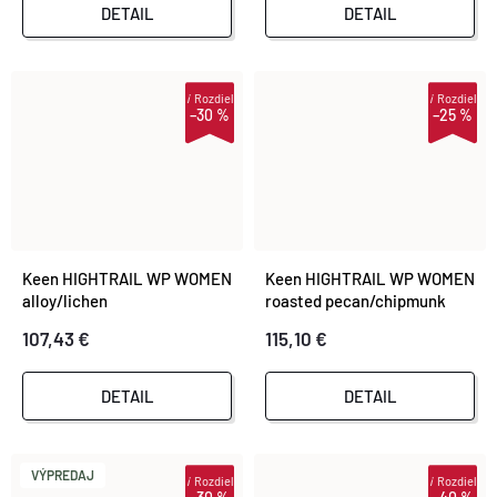
DETAIL
DETAIL
i
Rozdiel
i
Rozdiel
–30 %
–25 %
Keen HIGHTRAIL WP WOMEN
Keen HIGHTRAIL WP WOMEN
alloy/lichen
roasted pecan/chipmunk
107,43 €
115,10 €
DETAIL
DETAIL
VÝPREDAJ
i
Rozdiel
i
Rozdiel