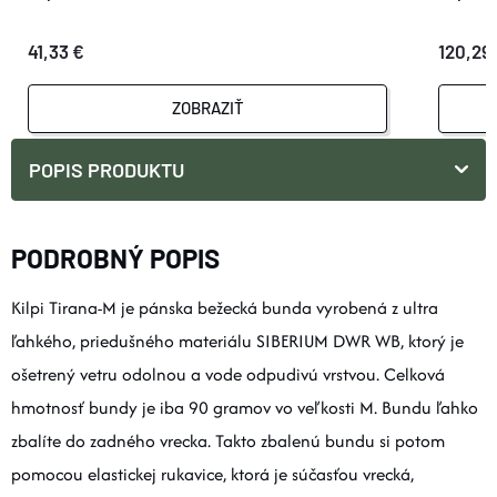
41,33 €
120,29
ZOBRAZIŤ
POPIS PRODUKTU
PODROBNÝ POPIS
Kilpi Tirana-M je pánska bežecká bunda vyrobená z ultra
ľahkého, priedušného materiálu SIBERIUM DWR WB, ktorý je
ošetrený vetru odolnou a vode odpudivú vrstvou. Celková
hmotnosť bundy je iba 90 gramov vo veľkosti M. Bundu ľahko
zbalíte do zadného vrecka. Takto zbalenú bundu si potom
pomocou elastickej rukavice, ktorá je súčasťou vrecká,