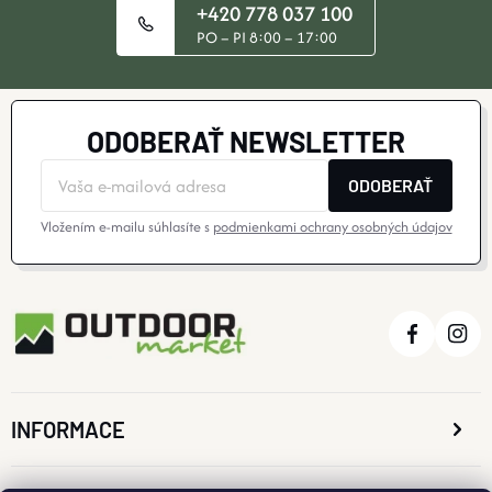
+420 778 037 100
PO – PI 8:00 – 17:00
ODOBERAŤ NEWSLETTER
ODOBERAŤ
Vložením e-mailu súhlasíte s
podmienkami ochrany osobných údajov
INFORMACE