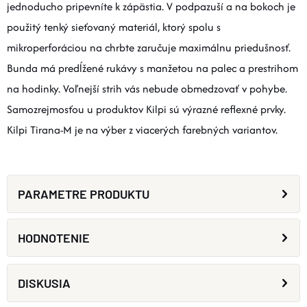
jednoducho pripevníte k zápästia. V podpazuší a na bokoch je
použitý tenký sieťovaný materiál, ktorý spolu s
mikroperforáciou na chrbte zaručuje maximálnu priedušnosť.
Bunda má predĺžené rukávy s manžetou na palec a prestrihom
na hodinky. Voľnejší strih vás nebude obmedzovať v pohybe.
Samozrejmosťou u produktov Kilpi sú výrazné reflexné prvky.
Kilpi Tirana-M je na výber z viacerých farebných variantov.
PARAMETRE PRODUKTU
HODNOTENIE
DISKUSIA