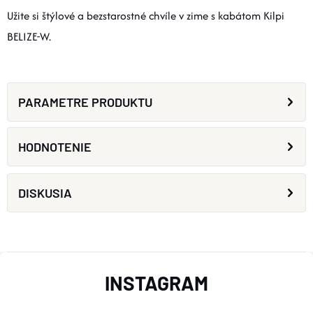
Užite si štýlové a bezstarostné chvíle v zime s kabátom Kilpi
BELIZE-W.
PARAMETRE PRODUKTU
HODNOTENIE
DISKUSIA
Z
INSTAGRAM
Á