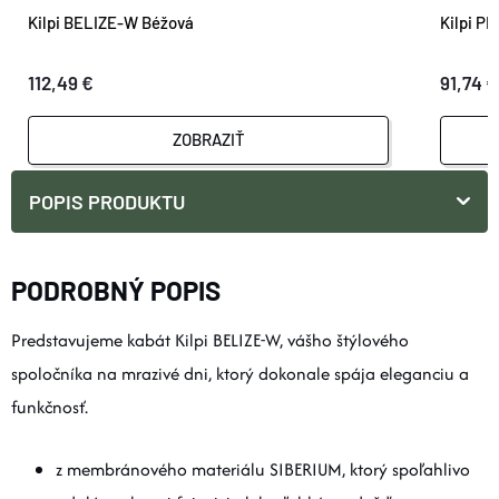
Kilpi BELIZE-W Béžová
Kilpi P
112,49 €
91,74 €
ZOBRAZIŤ
POPIS PRODUKTU
PODROBNÝ POPIS
Predstavujeme kabát Kilpi BELIZE-W, vášho štýlového
spoločníka na mrazivé dni, ktorý dokonale spája eleganciu a
funkčnosť.
z membránového materiálu SIBERIUM, ktorý spoľahlivo