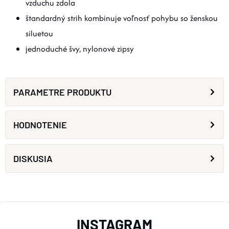
vzduchu zdola
štandardný strih kombinuje voľnosť pohybu so ženskou
siluetou
jednoduché švy, nylonové zipsy
PARAMETRE PRODUKTU
HODNOTENIE
DISKUSIA
Z
INSTAGRAM