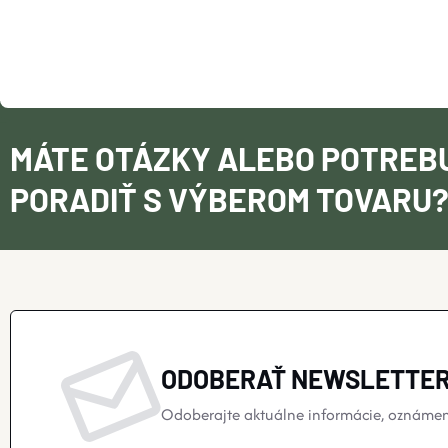
MÁTE OTÁZKY ALEBO POTREB
PORADIŤ S VÝBEROM TOVARU
ODOBERAŤ NEWSLETTE
Odoberajte aktuálne informácie, oznámeni