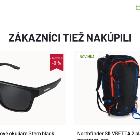
ZÁKAZNÍCI TIEŽ NAKÚPILI
NOVINKA
i
Rozdiel
-9 %
ové okuliare Stern black
Northfinder SILVRETTA 2 b