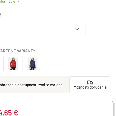
informácie
Ť
FAREBNÉ VARIANTY
zvoľte variant
Možnosti doručenia
4,65 €