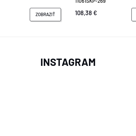
11061SKP-269
108,38 €
ZOBRAZIŤ
INSTAGRAM