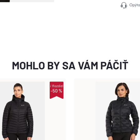
Opýta
MOHLO BY SA VÁM PÁČIŤ
i
Rozdiel
-50 %