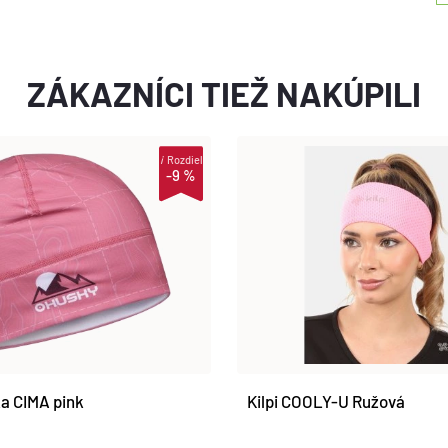
ZÁKAZNÍCI TIEŽ NAKÚPILI
i
Rozdiel
-9 %
a CIMA pink
Kilpi COOLY-U Ružová