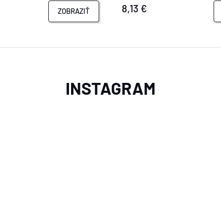
8,13 €
ZOBRAZIŤ
INSTAGRAM