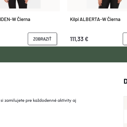
MIDEN-W Čierna
Kilpi ALBERTA-W Čierna
111,33 €
ZOBRAZIŤ
i zamilujete pre každodenné aktivity aj