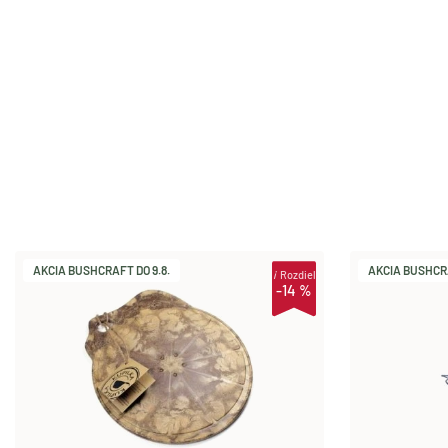
AKCIA BUSHCRAFT DO 9.8.
AKCIA BUSHCRA
i
Rozdiel
-14 %