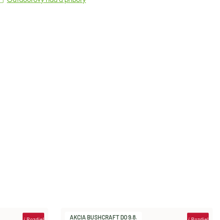
AKCIA BUSHCRAFT DO 9.8.
i
Rozdiel
i
Rozdiel