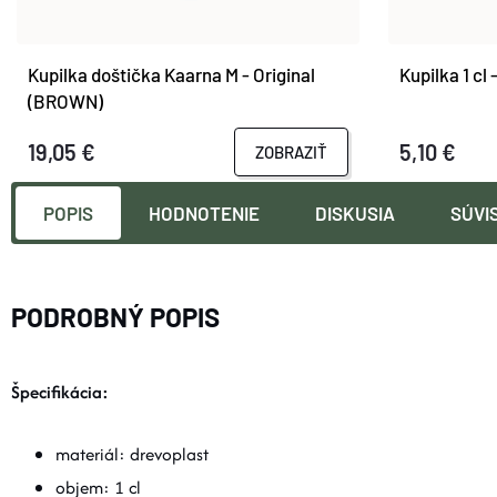
Kupilka doštička Kaarna M - Original
Kupilka 1 cl
(BROWN)
19,05 €
5,10 €
ZOBRAZIŤ
POPIS
HODNOTENIE
DISKUSIA
SÚVI
PODROBNÝ POPIS
Špecifikácia:
materiál: drevoplast
objem: 1 cl