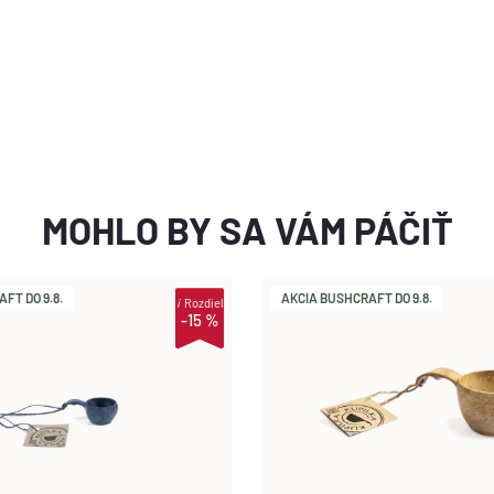
MOHLO BY SA VÁM PÁČIŤ
FT DO 9.8.
AKCIA BUSHCRAFT DO 9.8.
i
Rozdiel
-15 %