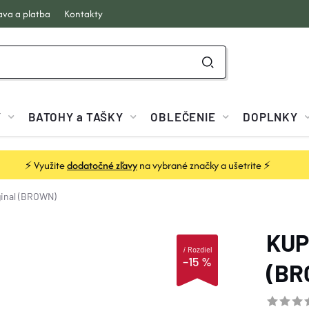
va a platba
Kontakty
Y
BATOHY a TAŠKY
OBLEČENIE
DOPLNKY
⚡ Využite
dodatočné zľavy
na vybrané značky a ušetrite ⚡
iginal (BROWN)
KUP
i
Rozdiel
–15 %
(BR