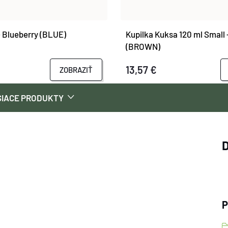
 - Blueberry (BLUE)
Kupilka Kuksa 120 ml Small -
(BROWN)
13,57 €
ZOBRAZIŤ
SIACE PRODUKTY
P