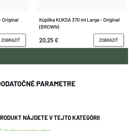
 Original
Kúpilka KUKSA 370 ml Large - Original
(BROWN)
20,25 €
ZOBRAZIŤ
ZOBRAZIŤ
DODATOČNÉ PARAMETRE
RODUKT NÁJDETE V TEJTO KATEGÓRII
Outdoorový riad a príbory