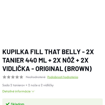
DOPLNKY
VYBAVENIE
TOPÁNKY a PONOŽKY
CYKLISTIKA
KUPILKA FILL THAT BELLY - 2X
TANIER 440 ML + 2X NÔŽ + 2X
Značky
VIDLIČKA - ORIGINAL (BROWN)
Neohodnotené
Podrobnosti hodnotenia
Obchodné podmienky
Podmienky ochrany osobných údajov
Doprava a platba
Sada 2 tanierov + 2 nože a 2 vidličky
Kontakty
Veľkostné tabuľky
Výmena a vrátenie
Detailné informácie
Reklamácie
Zľavové kódy
Blog
Moja objednávka
Skladom