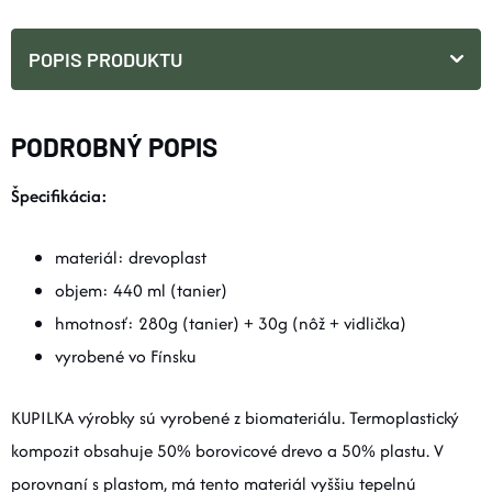
POPIS PRODUKTU
PODROBNÝ POPIS
Špecifikácia:
materiál: drevoplast
objem: 440 ml (tanier)
hmotnosť: 280g (tanier) + 30g (nôž + vidlička)
vyrobené vo Fínsku
KUPILKA výrobky sú vyrobené z biomateriálu. Termoplastický
kompozit obsahuje 50% borovicové drevo a 50% plastu. V
porovnaní s plastom, má tento materiál vyššiu tepelnú