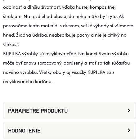
odolnosť a dlhšiu životnosť, vďaka hustej kompozitnej
štruktúre. Na rozdiel od plastu, do neho môže byť ryto. Ak
porovnáme tento materiál s drevom, veľké výhody si všimnete
hneď. Žiadna údržba, neabsorbuje pachy a nie je citlivý na
vlhkosť.
KUPILKA výrobky sú recyklovateľné. Na konci života výrobku
môže byť znovu spracovaný, obrúsený a stať sa tak súčasťou
nového výrobku. Všetky obaly aj visačky KUPILKA sú z
recyklovaného kartónu.
PARAMETRE PRODUKTU
HODNOTENIE