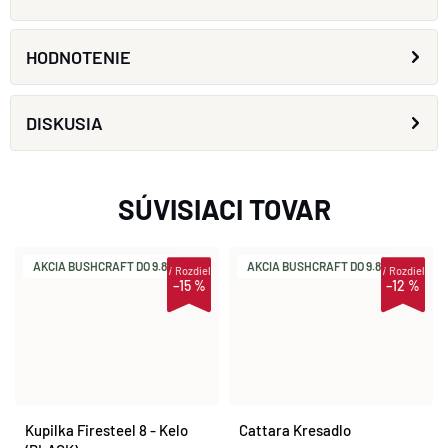
HODNOTENIE
DISKUSIA
SÚVISIACI TOVAR
AKCIA BUSHCRAFT DO 9.8.
AKCIA BUSHCRAFT DO 9.8.
i
Rozdiel
i
Rozdiel
–15 %
–12 %
Kupilka Firesteel 8 - Kelo
Cattara Kresadlo