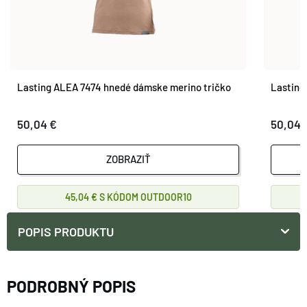
Lasting ALEA 7474 hnedé dámske merino tričko
Lasting
50,04 €
50,04 
ZOBRAZIŤ
45,04 €
OUTDOOR10
POPIS PRODUKTU
PODROBNÝ POPIS