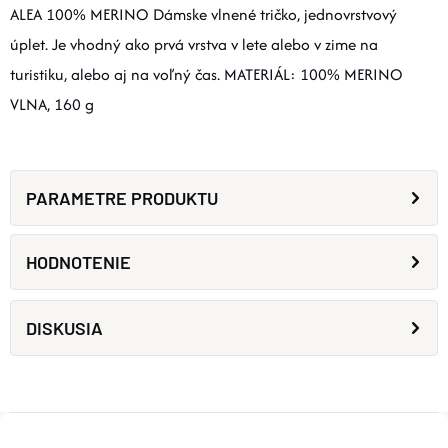
ALEA 100% MERINO Dámske vlnené tričko, jednovrstvový
úplet. Je vhodný ako prvá vrstva v lete alebo v zime na
turistiku, alebo aj na voľný čas. MATERIÁL: 100% MERINO
VLNA, 160 g
PARAMETRE PRODUKTU
HODNOTENIE
DISKUSIA
Z