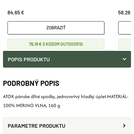
84,65 €
58,26 
ZOBRAZIŤ
76,19 €
OUTDOOR10
POPIS PRODUKTU
PODROBNÝ POPIS
ATOK pánske dlhé spodky, jednovsrtvý hladký úplet.MATERIÁL:
100% MERINO VLNA, 160 g
PARAMETRE PRODUKTU