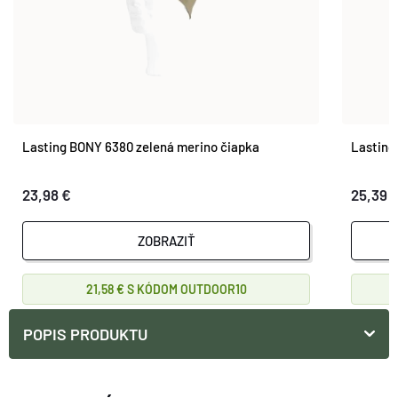
Lasting BONY 6380 zelená merino čiapka
Lasting
23,98 €
25,39 
ZOBRAZIŤ
21,58 €
OUTDOOR10
POPIS PRODUKTU