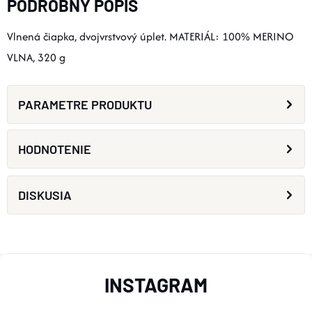
PODROBNÝ POPIS
Vlnená čiapka, dvojvrstvový úplet. MATERIÁL: 100% MERINO
VLNA, 320 g
PARAMETRE PRODUKTU
HODNOTENIE
DISKUSIA
Z
INSTAGRAM
Á