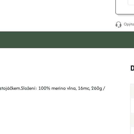
Opýta
stojáčkem.Složení: 100% merino vlna, 16mc, 260g /