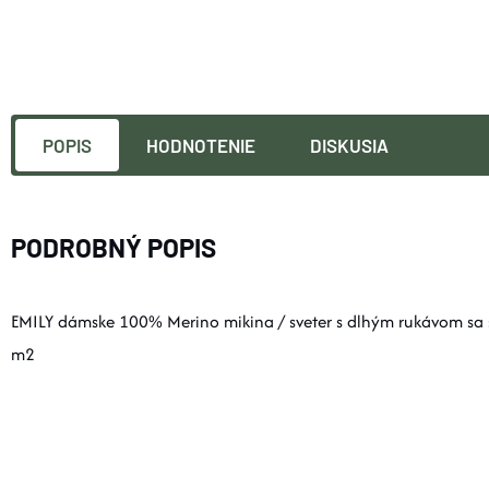
POPIS
HODNOTENIE
DISKUSIA
PODROBNÝ POPIS
EMILY dámske 100% Merino mikina / sveter s dlhým rukávom sa 
m2