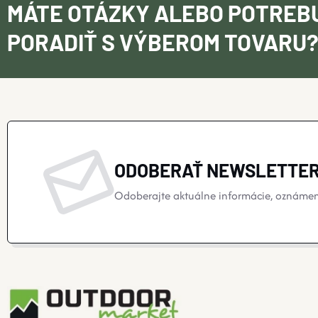
MÁTE OTÁZKY ALEBO POTREB
PORADIŤ S VÝBEROM TOVARU
ODOBERAŤ NEWSLETTE
Odoberajte aktuálne informácie, oznámeni