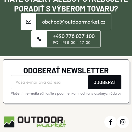
E
PORADIŤ S VÝBEROM TOVARU?
obchod@outdoormarket.cz
+420 778 037 100
PO – PI 8:00 – 17:00
ODOBERAŤ NEWSLETTER
ODOBERAŤ
Vložením e-mailu súhlasíte s
podmienkami ochrany osobných údajov