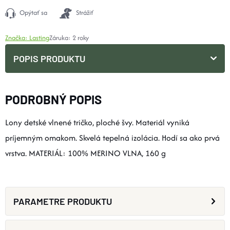
Opýtať sa
Strážiť
Značka:
Lasting
Záruka
:
2 roky
POPIS PRODUKTU
PODROBNÝ POPIS
Lony detské vlnené tričko, ploché švy. Materiál vyniká
príjemným omakom. Skvelá tepelná izolácia. Hodí sa ako prvá
vrstva. MATERIÁL: 100% MERINO VLNA, 160 g
PARAMETRE PRODUKTU