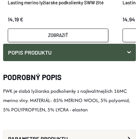
Lasting merino lyžiarske podkolienky SWW žlté
Lasting
14,19 €
14,94 
ZOBRAZIŤ
POPIS PRODUKTU
PODROBNÝ POPIS
FWK je slabá lyžiarska podkolienky z najkvalitnejších 16MC
merino vlny. MATERIÁL: 85% MERINO WOOL, 5% polyamid,
5% POLYPROPYLEN, 5% LYCRA - elastan
PARAMETRE PRODUKTU