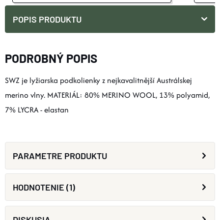
POPIS PRODUKTU
PODROBNÝ POPIS
SWZ je lyžiarska podkolienky z nejkavalitnější Austrálskej
merino vlny. MATERIÁL: 80% MERINO WOOL, 13% polyamid,
7% LYCRA - elastan
PARAMETRE PRODUKTU
HODNOTENIE (1)
DISKUSIA