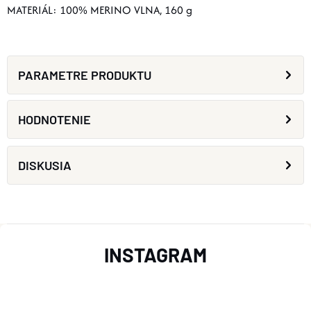
MATERIÁL: 100% MERINO VLNA, 160 g
PARAMETRE PRODUKTU
HODNOTENIE
DISKUSIA
Z
INSTAGRAM
Á
P