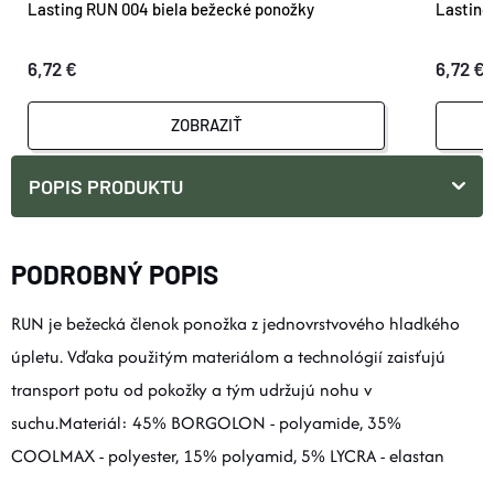
Lasting RUN 004 biela bežecké ponožky
Lasting
6,72 €
6,72 €
ZOBRAZIŤ
POPIS PRODUKTU
PODROBNÝ POPIS
RUN je bežecká členok ponožka z jednovrstvového hladkého
úpletu. Vďaka použitým materiálom a technológií zaisťujú
transport potu od pokožky a tým udržujú nohu v
suchu.Materiál: 45% BORGOLON - polyamide, 35%
COOLMAX - polyester, 15% polyamid, 5% LYCRA - elastan