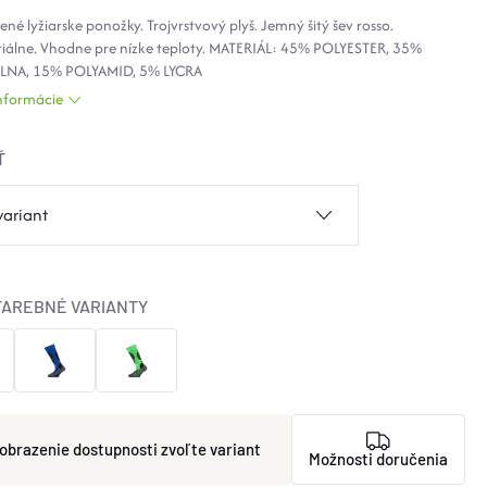
ené lyžiarske ponožky. Trojvrstvový plyš. Jemný šitý šev rosso.
riálne. Vhodne pre nízke teploty. MATERIÁL: 45% POLYESTER, 35%
LNA, 15% POLYAMID, 5% LYCRA
informácie
Ť
FAREBNÉ VARIANTY
zvoľte variant
Možnosti doručenia