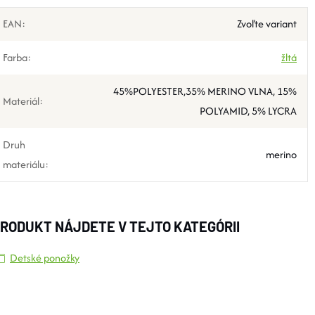
EAN
:
Zvoľte variant
Farba
:
žltá
45%POLYESTER,35% MERINO VLNA, 15%
Materiál
:
POLYAMID, 5% LYCRA
Druh
merino
materiálu
:
RODUKT NÁJDETE V TEJTO KATEGÓRII
Detské ponožky