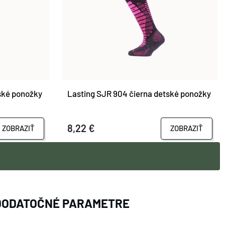
ské ponožky
Lasting SJR 904 čierna detské ponožky
8,22 €
ZOBRAZIŤ
ZOBRAZIŤ
DODATOČNÉ PARAMETRE