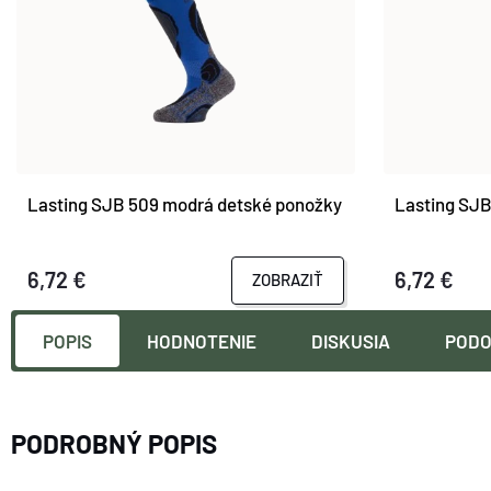
Lasting SJB 509 modrá detské ponožky
Lasting SJB
6,72 €
6,72 €
ZOBRAZIŤ
POPIS
HODNOTENIE
DISKUSIA
PODO
PODROBNÝ POPIS