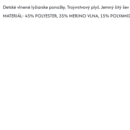
Detské vlnené lyžiarske ponožky. Trojvrstvový plyš. Jemný šitý šev
MATERIÁL: 45% POLYESTER, 35% MERINO VLNA, 15% POLYAMID