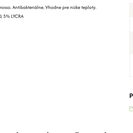
 rosso. Antibakteriálne. Vhodne pre nízke teploty.
, 5% LYCRA
P