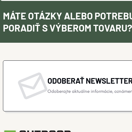
MÁTE OTÁZKY ALEBO POTREB
PORADIŤ S VÝBEROM TOVARU
ODOBERAŤ NEWSLETTE
Odoberajte aktuálne informácie, oznámeni