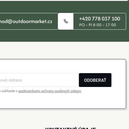
+420 778 037 100
hod@outdoormarket.cz
PO – PI 8:00 – 17:00
ODOBERAŤ
 súhlasíte s
podmienkami ochrany osobných údajov