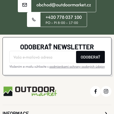
obchod@outdoormarket.cz
+420 778 037 100
PO – PI 8:00 – 17:00
ODOBERAŤ NEWSLETTER
ODOBERAŤ
Vložením e-mailu súhlasíte s
podmienkami ochrany osobných údajov
INFORMACE