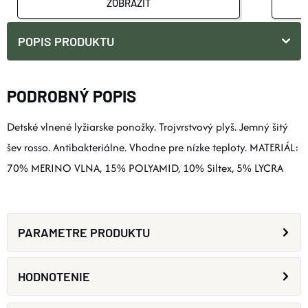
ZOBRAZIŤ
POPIS PRODUKTU
PODROBNÝ POPIS
Detské vlnené lyžiarske ponožky. Trojvrstvový plyš. Jemný šitý
šev rosso. Antibakteriálne. Vhodne pre nízke teploty. MATERIÁL:
70% MERINO VLNA, 15% POLYAMID, 10% Siltex, 5% LYCRA
PARAMETRE PRODUKTU
HODNOTENIE