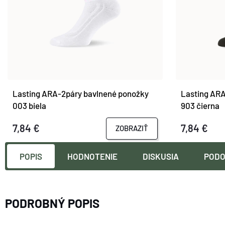
Lasting ARA-2páry bavlnené ponožky
Lasting ARA
003 biela
903 čierna
7,84 €
7,84 €
ZOBRAZIŤ
POPIS
HODNOTENIE
DISKUSIA
PODO
PODROBNÝ POPIS