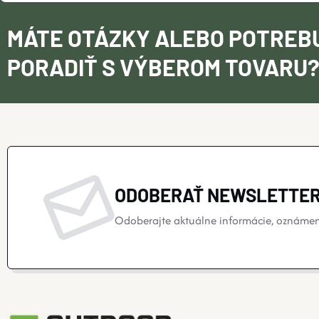
MÁTE OTÁZKY ALEBO POTREB
PORADIŤ S VÝBEROM TOVARU
ODOBERAŤ NEWSLETTE
Odoberajte aktuálne informácie, oznámeni