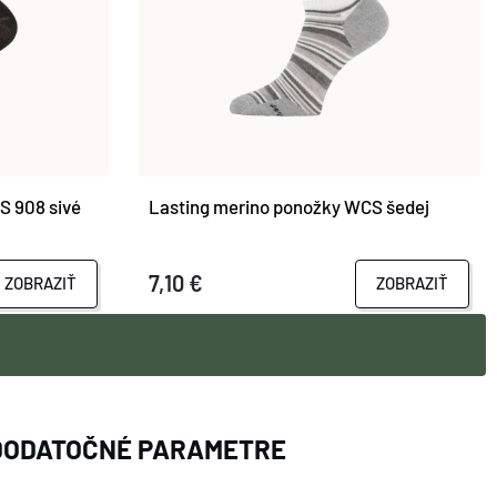
S 908 sivé
Lasting merino ponožky WCS šedej
7,10 €
ZOBRAZIŤ
ZOBRAZIŤ
DODATOČNÉ PARAMETRE