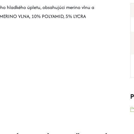
ho hladkého úpletu, obsahujúci merino vlnu a
 MERINO VLNA, 10% POLYAMID, 5% LYCRA
P