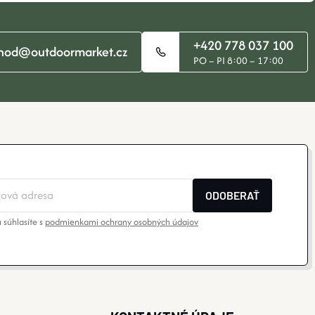
+420 778 037 100
hod@outdoormarket.cz
PO – PI 8:00 – 17:00
ODOBERAŤ
 súhlasíte s
podmienkami ochrany osobných údajov