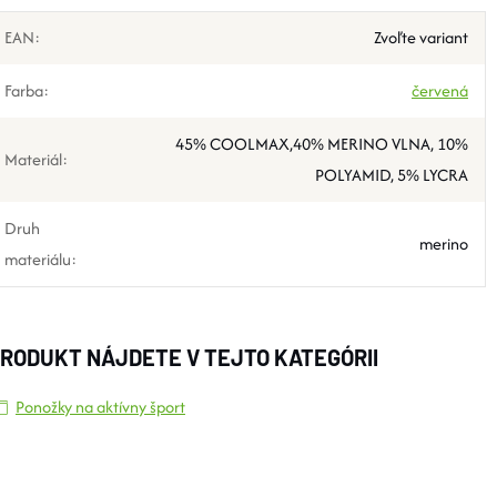
EAN
:
Zvoľte variant
Farba
:
červená
45% COOLMAX,40% MERINO VLNA, 10%
Materiál
:
POLYAMID, 5% LYCRA
Druh
merino
materiálu
:
RODUKT NÁJDETE V TEJTO KATEGÓRII
Ponožky na aktívny šport