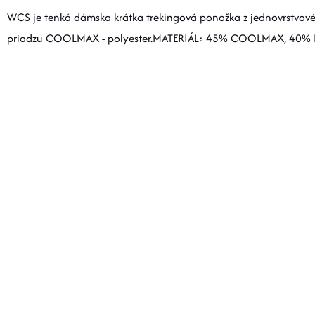
WCS je tenká dámska krátka trekingová ponožka z jednovrstvové
priadzu COOLMAX - polyester.MATERIÁL: 45% COOLMAX, 40%