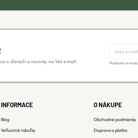
R
a o zľavách a novinky na Váš e-mail.
Vložením e-mailu
INFORMACE
O NÁKUPE
Blog
Obchodné podmienky
Veľkostné tabuľky
Doprava a platba