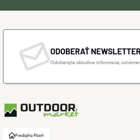
ODOBERAŤ NEWSLETTE
Odoberajte aktuálne informácie, oznámeni
Predajňa Plzeň