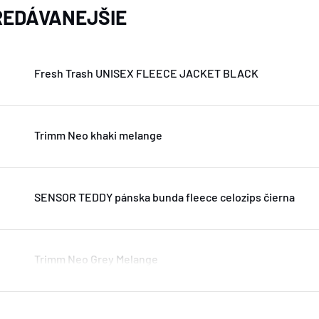
EDÁVANEJŠIE
Fresh Trash UNISEX FLEECE JACKET BLACK
Trimm Neo khaki melange
SENSOR TEDDY pánska bunda fleece celozips čierna
Trimm Neo Grey Melange