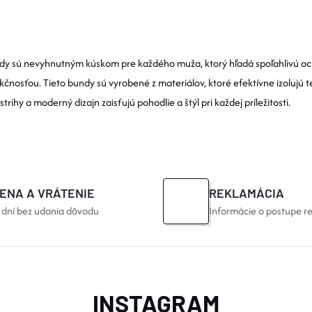
dy sú nevyhnutným kúskom pre každého muža, ktorý hľadá spoľahlivú o
nkčnosťou. Tieto bundy sú vyrobené z materiálov, ktoré efektívne izolujú 
rihy a moderný dizajn zaisťujú pohodlie a štýl pri každej príležitosti.
ENA A VRÁTENIE
REKLAMÁCIA
 dní bez udania dôvodu
Informácie o postupe r
INSTAGRAM