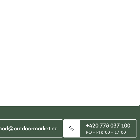
+420 778 037 100
hod@outdoormarket.cz
PO – PI 8:00 – 17:00