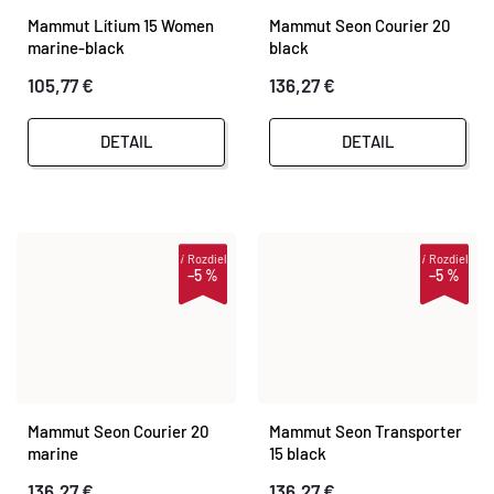
Mammut Lítium 15 Women
Mammut Seon Courier 20
marine-black
black
105,77 €
136,27 €
DETAIL
DETAIL
i
Rozdiel
i
Rozdiel
–5 %
–5 %
Mammut Seon Courier 20
Mammut Seon Transporter
marine
15 black
136,27 €
136,27 €