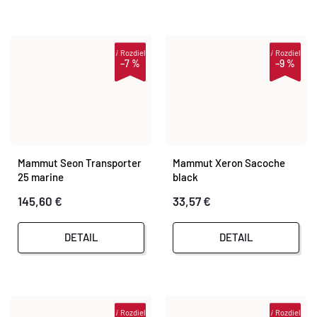
i
Rozdiel
i
Rozdiel
–7 %
–9 %
Mammut Seon Transporter
Mammut Xeron Sacoche
25 marine
black
145,60 €
33,57 €
DETAIL
DETAIL
i
Rozdiel
i
Rozdiel