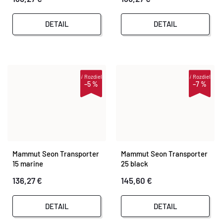
DETAIL
DETAIL
i
Rozdiel
i
Rozdiel
–5 %
–7 %
Mammut Seon Transporter
Mammut Seon Transporter
15 marine
25 black
136,27 €
145,60 €
DETAIL
DETAIL