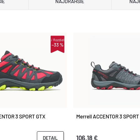
IE
NAJDRAHŠIE
NAJ
i
Rozdiel
–33 %
CENTOR 3 SPORT GTX
Merrell ACCENTOR 3 SPORT
106,18 €
DETAIL