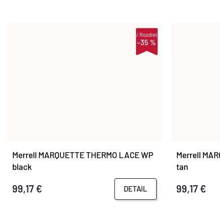
i
Rozdiel
–35 %
Merrell MARQUETTE THERMO LACE WP
Merrell M
black
tan
99,17 €
99,17 €
DETAIL