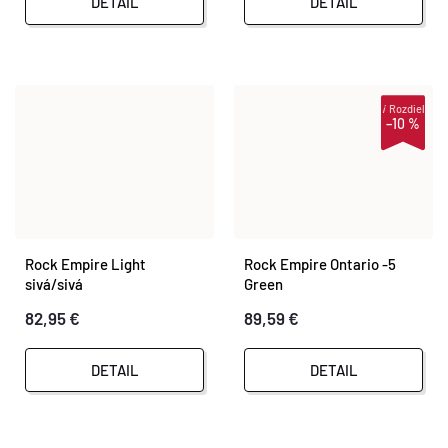
DETAIL
DETAIL
i
Rozdiel
–10 %
Rock Empire Light
Rock Empire Ontario -5
sivá/sivá
Green
82,95 €
89,59 €
DETAIL
DETAIL