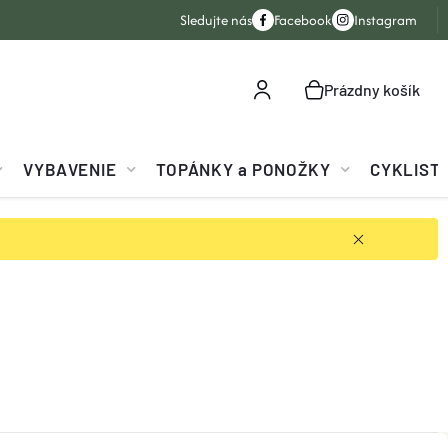
Sledujte nás
Facebook
Instagram
Prázdny košík
NÁKUPNÝ
KOŠÍK
VYBAVENIE
TOPÁNKY a PONOŽKY
CYKLIST