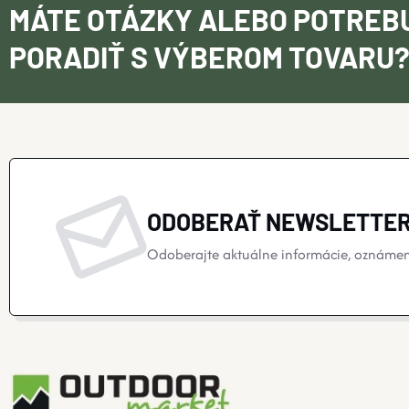
MÁTE OTÁZKY ALEBO POTREB
PORADIŤ S VÝBEROM TOVARU
ODOBERAŤ NEWSLETTE
Odoberajte aktuálne informácie, oznámeni