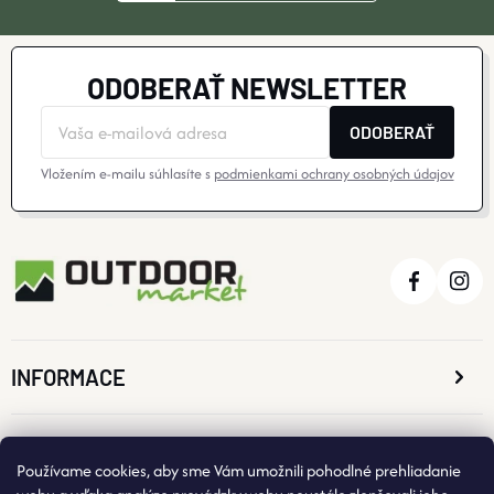
ODOBERAŤ NEWSLETTER
ODOBERAŤ
Vložením e-mailu súhlasíte s
podmienkami ochrany osobných údajov
INFORMACE
O NÁKUPE
Používame cookies, aby sme Vám umožnili pohodlné prehliadanie