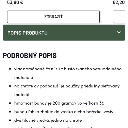
53,90 €
62,20 
ZOBRAZIŤ
POPIS PRODUKTU
PODROBNÝ POPIS
viac namáhané častí sú z husto tkaného vetruodolného
materiálu
na chrbte av podpazuší je použitý priedušný sieťovaný
materiál
hmotnosť bundy je 200 gramov vo veľkosti 36
bundu ľahko zbalíte do vrecka alebo bežeckej vesty
dve hlavné vrecká, jedno na chrbte